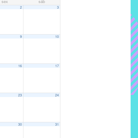
sex
sáb
2
3
9
10
16
17
23
24
30
31