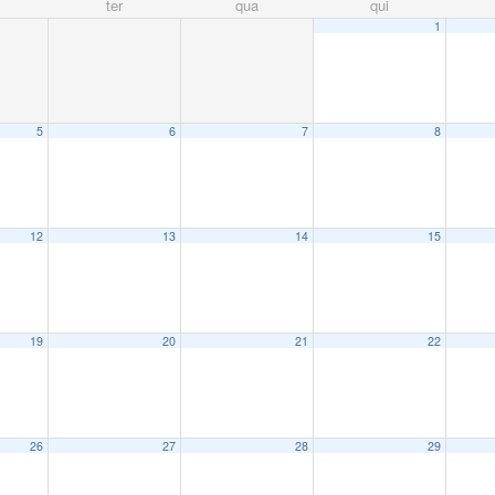
ter
qua
qui
1
5
6
7
8
12
13
14
15
19
20
21
22
26
27
28
29