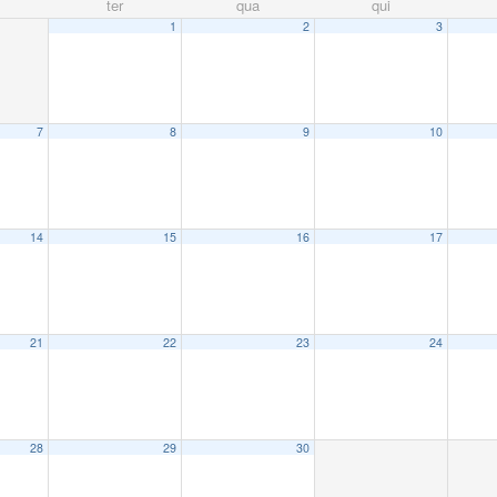
ter
qua
qui
1
2
3
7
8
9
10
14
15
16
17
21
22
23
24
28
29
30