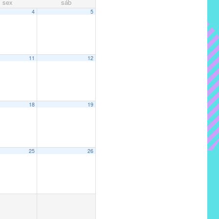
sex
sáb
4
5
11
12
18
19
25
26