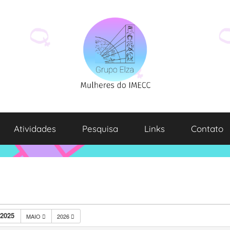
Atividades
Pesquisa
Links
Contato
2025
MAIO
2026