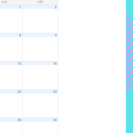
sex
sáb
1
2
8
9
15
16
22
23
29
30