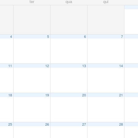
ter
qua
qui
4
5
6
7
11
12
13
14
18
19
20
21
25
26
27
28