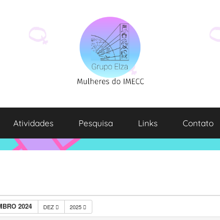
Atividades
Pesquisa
Links
Contato
BRO 2024
DEZ
2025