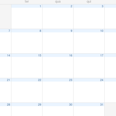
ter
qua
qui
1
2
3
7
8
9
10
14
15
16
17
21
22
23
24
28
29
30
31