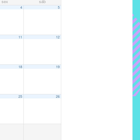
sex
sáb
4
5
11
12
18
19
25
26