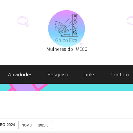
Atividades
Pesquisa
Links
Contato
RO 2024
NOV
2025