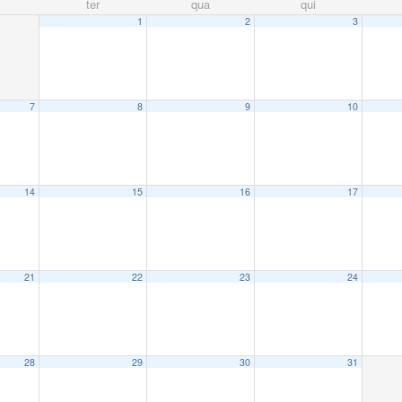
ter
qua
qui
1
2
3
7
8
9
10
14
15
16
17
21
22
23
24
28
29
30
31