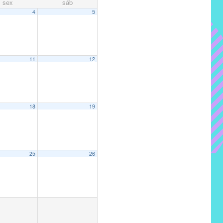
sex
sáb
4
5
11
12
18
19
25
26