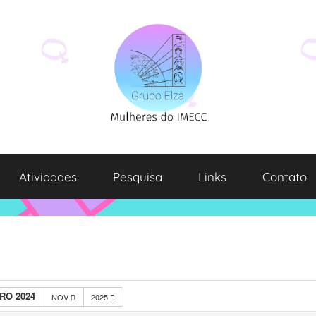
Atividades
Pesquisa
Links
Contato
RO 2024
NOV
2025