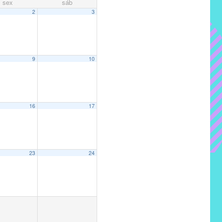
sex
sáb
2
3
9
10
16
17
23
24