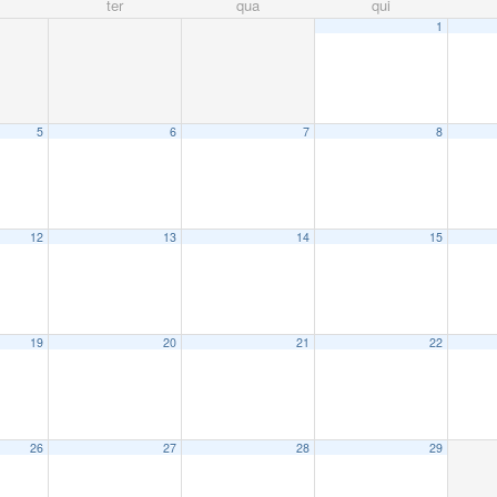
ter
qua
qui
1
5
6
7
8
12
13
14
15
19
20
21
22
26
27
28
29