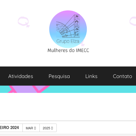
Atividades
Pesquisa
Links
Contato
EIRO 2024
MAR
2025