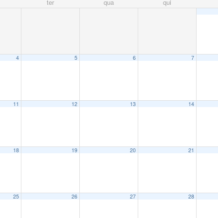
ter
qua
qui
4
5
6
7
11
12
13
14
18
19
20
21
25
26
27
28