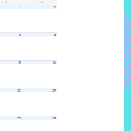
sex
sáb
1
2
8
9
15
16
22
23
29
30