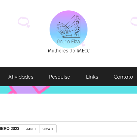
Atividades
Pesquisa
Links
Contato
BRO 2023
JAN
2024