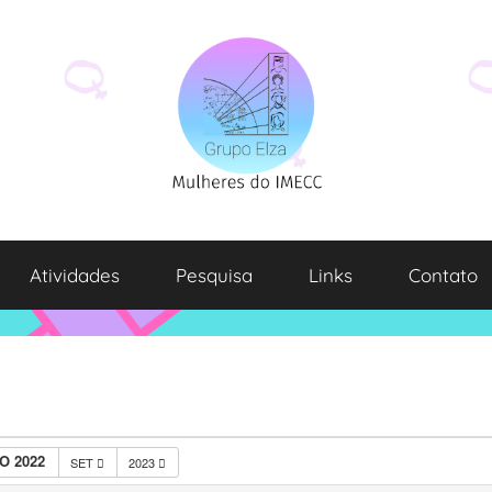
Atividades
Pesquisa
Links
Contato
O 2022
SET
2023