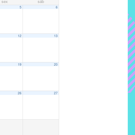
sex
sáb
5
6
12
13
19
20
26
27