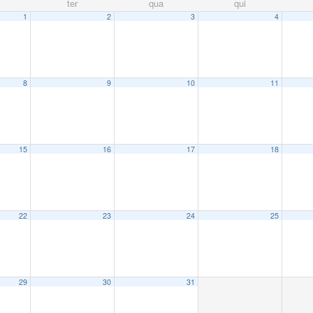
ter
qua
qui
1
2
3
4
8
9
10
11
15
16
17
18
22
23
24
25
29
30
31