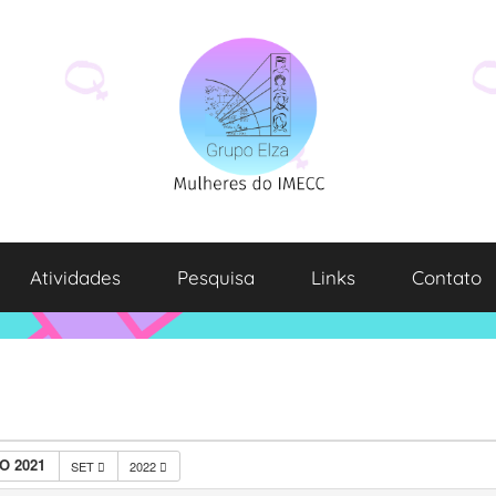
Atividades
Pesquisa
Links
Contato
O 2021
SET
2022