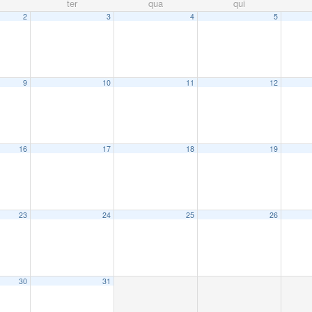
ter
qua
qui
2
3
4
5
9
10
11
12
16
17
18
19
23
24
25
26
30
31