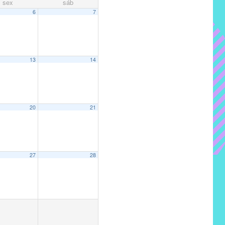
sex
sáb
6
7
13
14
20
21
27
28