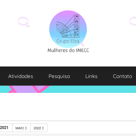
Atividades
Pesquisa
Links
Contato
2021
MAIO
2022