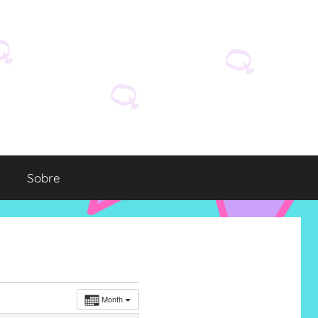
Sobre
Month