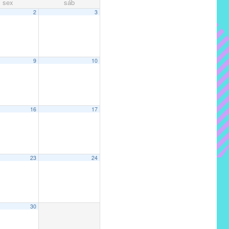
sex
sáb
2
3
9
10
16
17
23
24
30