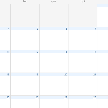
ter
qua
qui
4
5
6
7
11
12
13
14
18
19
20
21
25
26
27
28