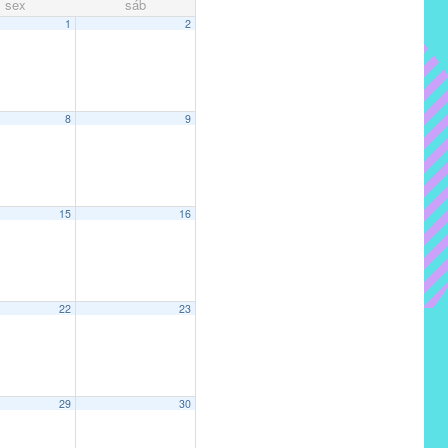
sex
sáb
1
2
8
9
15
16
22
23
29
30