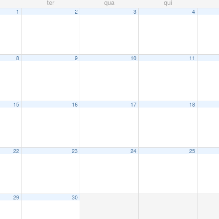
ter
qua
qui
1
2
3
4
8
9
10
11
15
16
17
18
22
23
24
25
29
30