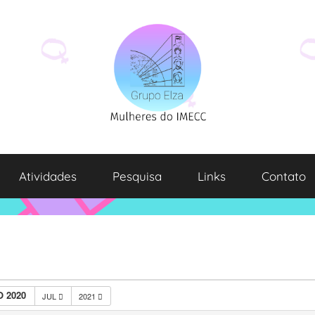
Atividades
Pesquisa
Links
Contato
 2020
JUL
2021