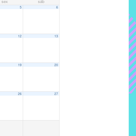
sex
sáb
5
6
12
13
19
20
26
27