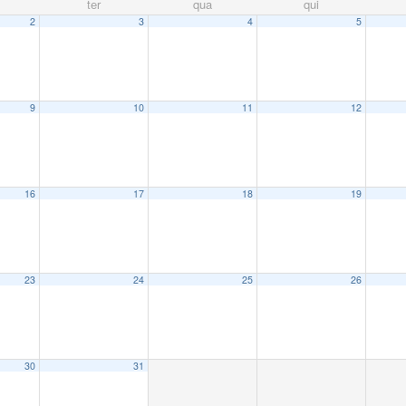
ter
qua
qui
2
3
4
5
9
10
11
12
16
17
18
19
23
24
25
26
30
31