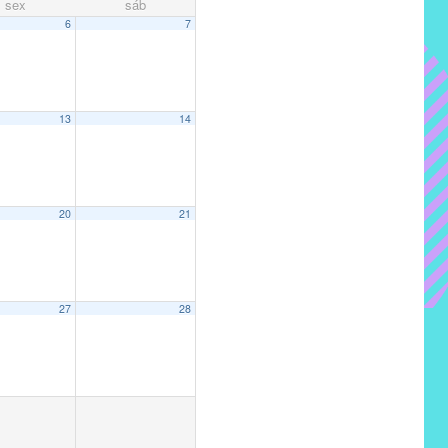
sex
sáb
6
7
13
14
20
21
27
28