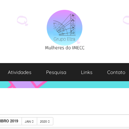
Atividades
Pesquisa
Links
Contato
BRO 2019
JAN
2020