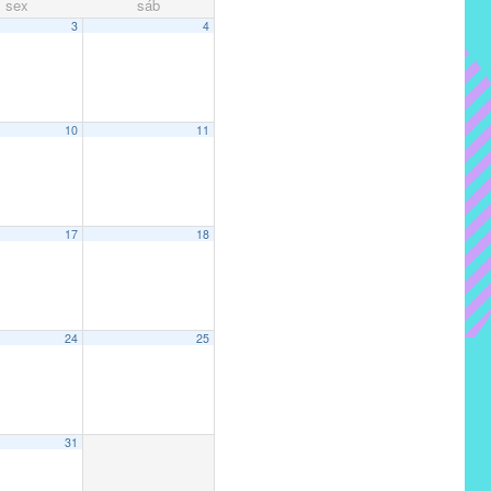
sex
sáb
3
4
10
11
17
18
24
25
31