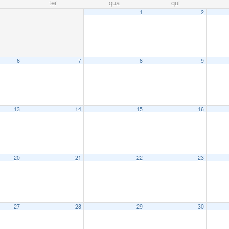
ter
qua
qui
1
2
6
7
8
9
13
14
15
16
20
21
22
23
27
28
29
30