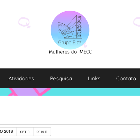
Atividades
Pesquisa
Links
Contato
O 2018
SET
2019