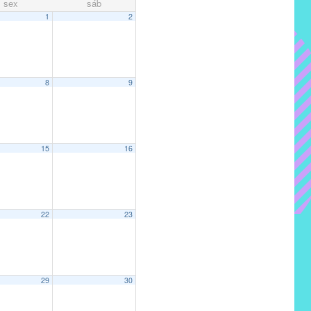
sex
sáb
1
2
8
9
15
16
22
23
29
30