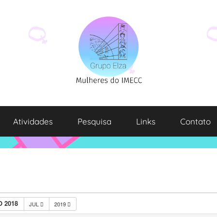
Atividades
Pesquisa
Links
Contato
 2018
JUL
2019