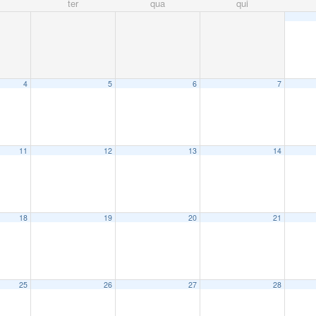
ter
qua
qui
4
5
6
7
11
12
13
14
18
19
20
21
25
26
27
28