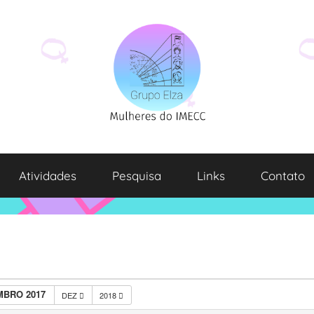
Atividades
Pesquisa
Links
Contato
BRO 2017
DEZ
2018