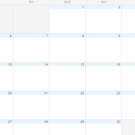
ter
qua
qui
1
2
6
7
8
9
13
14
15
16
20
21
22
23
27
28
29
30