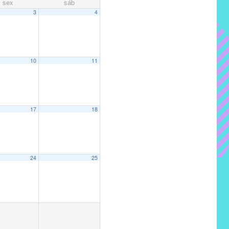
sex
sáb
3
4
10
11
17
18
24
25