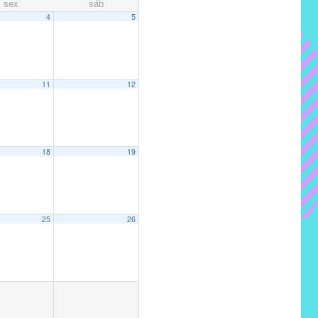
sex
sáb
4
5
11
12
18
19
25
26