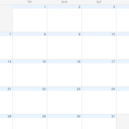
ter
qua
qui
1
2
3
7
8
9
10
14
15
16
17
21
22
23
24
28
29
30
31