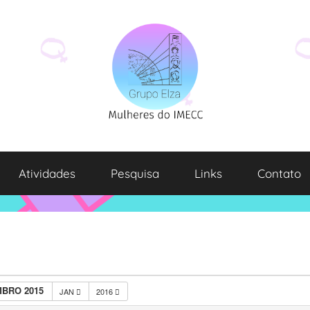
Atividades
Pesquisa
Links
Contato
BRO 2015
JAN
2016