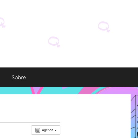
Sobre
Agenda