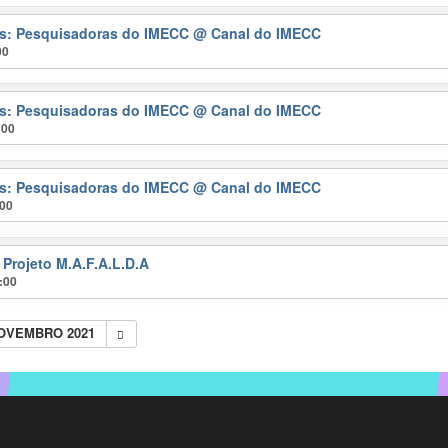
ras: Pesquisadoras do IMECC
@ Canal do IMECC
00
ras: Pesquisadoras do IMECC
@ Canal do IMECC
:00
ras: Pesquisadoras do IMECC
@ Canal do IMECC
:00
 Projeto M.A.F.A.L.D.A
:00
NOVEMBRO 2021