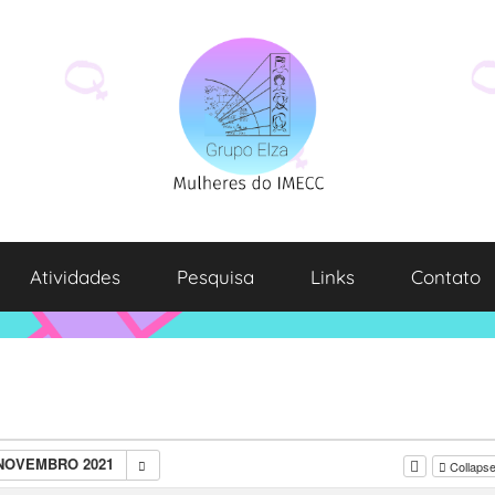
Atividades
Pesquisa
Links
Contato
 NOVEMBRO 2021
Collapse