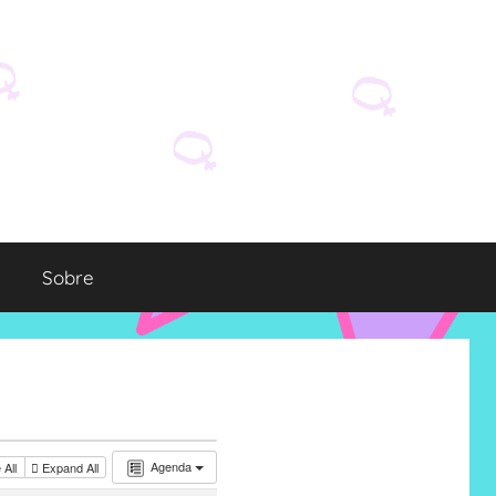
Sobre
Agenda
 All
Expand All