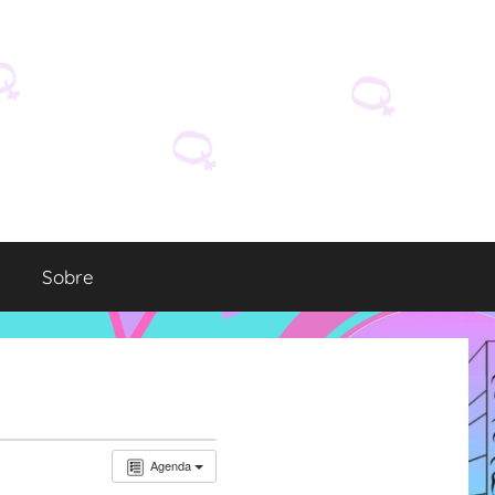
Sobre
Agenda