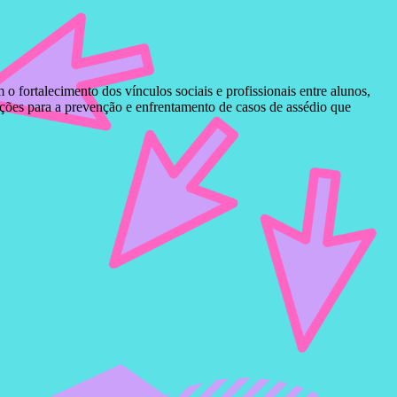
fortalecimento dos vínculos sociais e profissionais entre alunos,
ações para a prevenção e enfrentamento de casos de assédio que