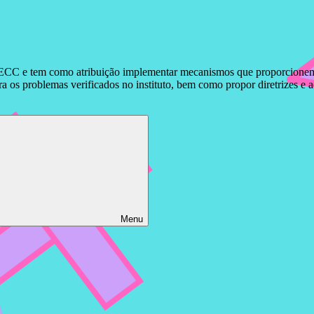
ECC e tem como atribuição implementar mecanismos que proporcionem o 
 os problemas verificados no instituto, bem como propor diretrizes e 
Menu