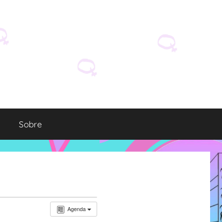
Sobre
Agenda