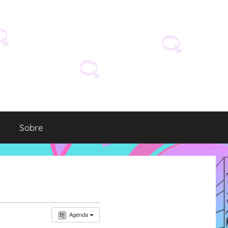
Sobre
Agenda