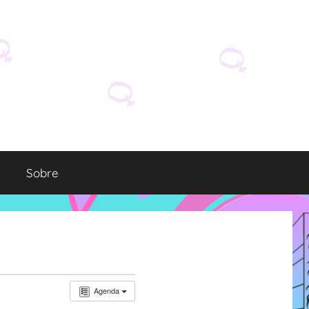
Sobre
Agenda