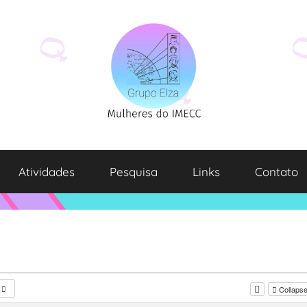
Atividades
Pesquisa
Links
Contato
Collapse