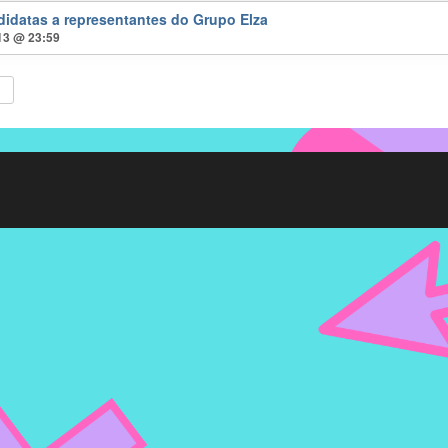
didatas a representantes do Grupo Elza
 13 @ 23:59