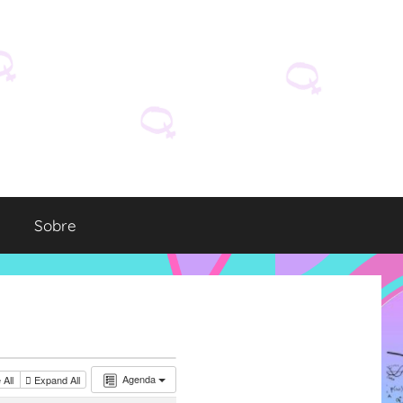
Sobre
Agenda
 All
Expand All