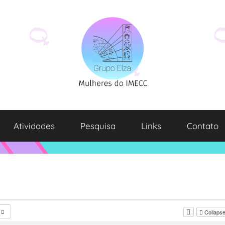
Atividades
Pesquisa
Links
Contato
Collapse