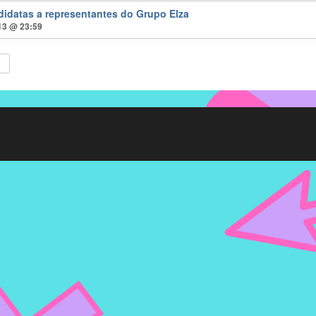
didatas a representantes do Grupo Elza
 13 @ 23:59