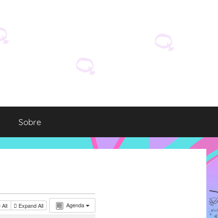
Sobre
Agenda
 All
Expand All