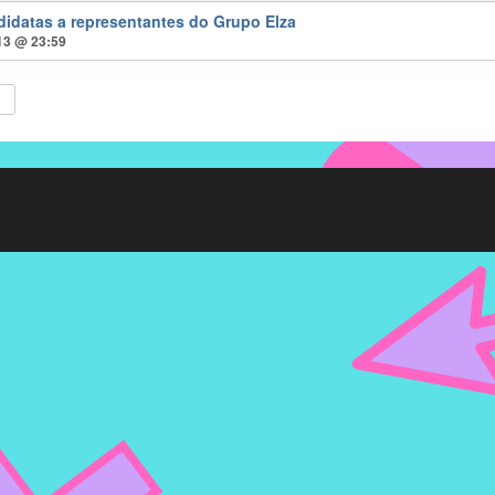
didatas a representantes do Grupo Elza
 13 @ 23:59