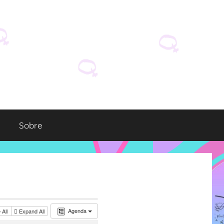
Sobre
Agenda
 All
Expand All