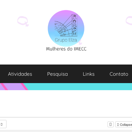
Atividades
Pesquisa
Links
Contato
Collapse