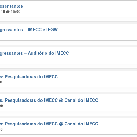
resentantes
t 19 @ 15:00
gressantes – IMECC e IFGW
gressantes – Auditório do IMECC
ras: Pesquisadoras do IMECC
00
ras: Pesquisadoras do IMECC
@ Canal do IMECC
00
ras: Pesquisadoras do IMECC
@ Canal do IMECC
00