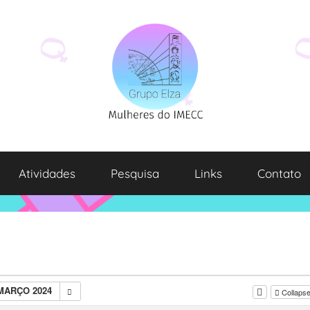
Atividades
Pesquisa
Links
Contato
MARÇO 2024
Collapse