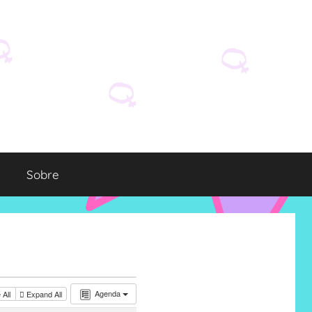
Sobre
Agenda
 All
Expand All