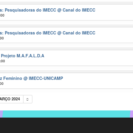
ras: Pesquisadoras do IMECC
@ Canal do IMECC
:00
ras: Pesquisadoras do IMECC
@ Canal do IMECC
:00
 Projeto M.A.F.A.L.D.A
:00
ez Feminino
@ IMECC-UNICAMP
:00
ARÇO 2024