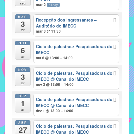
seg
mar 2
all-day
implementar
mecanismos
MAR
Recepção dos Ingressantes –
3
que
Auditório do IMECC
proporcionem
ter
mar 3 @ 11:30
o
fortalecimento
OUT
Ciclo de palestras: Pesquisadoras do
6
dos
IMECC
ter
vínculos
out 6 @ 13:00 – 14:00
sociais
NOV
e
Ciclo de palestras: Pesquisadoras do
3
IMECC
@ Canal do IMECC
profissionais
ter
nov 3 @ 13:00 – 14:00
entre
alunos,
DEZ
Ciclo de palestras: Pesquisadoras do
professores
1
IMECC
@ Canal do IMECC
e
ter
dez 1 @ 13:00 – 14:00
funcionários
do
ABR
Ciclo de palestras: Pesquisadoras do
27
IMECC,
IMECC
@ Canal do IMECC