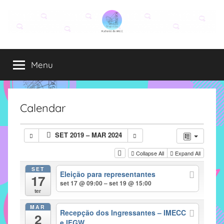
Pular
para
o
Grupo
O
conteúdo
grupo
Menu
Elza
Elza
é
formado
por
Calendar
alunas,
funcionárias
SET 2019 – MAR 2024
e
professoras
Collapse All
Expand All
do
SET
Eleição para representantes
IMECC
17
set 17 @ 09:00 – set 19 @ 15:00
e
ter
tem
MAR
como
Recepção dos Ingressantes – IMECC
2
e IFGW
atribuição