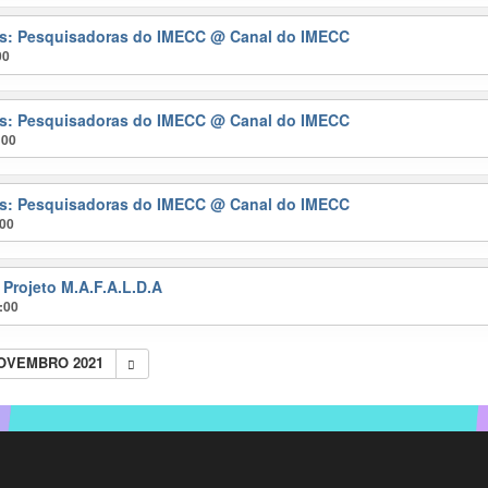
ras: Pesquisadoras do IMECC
@ Canal do IMECC
00
ras: Pesquisadoras do IMECC
@ Canal do IMECC
:00
ras: Pesquisadoras do IMECC
@ Canal do IMECC
:00
 Projeto M.A.F.A.L.D.A
:00
NOVEMBRO 2021