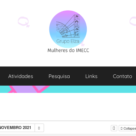
Atividades
Pesquisa
Links
Contato
 NOVEMBRO 2021
Collapse