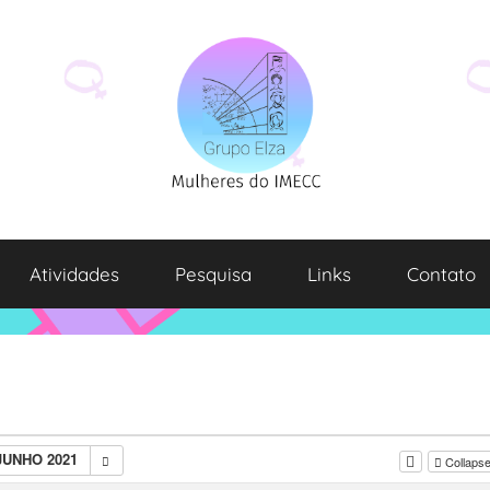
Atividades
Pesquisa
Links
Contato
JUNHO 2021
Collapse