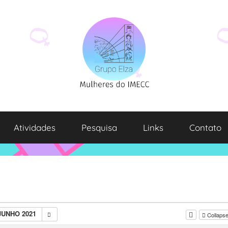
Atividades
Pesquisa
Links
Contato
JUNHO 2021
Collapse