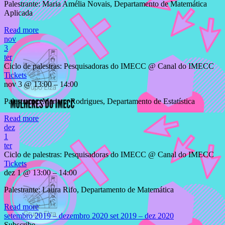
Palestrante: Maria Amélia Novais, Departamento de Matemática
Aplicada
Read more
nov
3
ter
Ciclo de palestras: Pesquisadoras do IMECC
@ Canal do IMECC
Tickets
nov 3 @ 13:00 – 14:00
Palestrante: Mariana Rodrigues, Departamento de Estatística
Read more
dez
1
ter
Ciclo de palestras: Pesquisadoras do IMECC
@ Canal do IMECC
Tickets
dez 1 @ 13:00 – 14:00
Palestrante: Laura Rifo, Departamento de Matemática
Read more
setembro 2019 – dezembro 2020
set 2019 – dez 2020
Subscribe