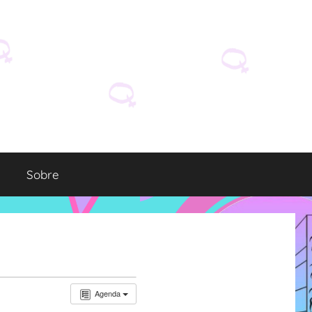
Sobre
Agenda