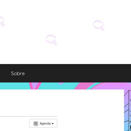
Sobre
Agenda