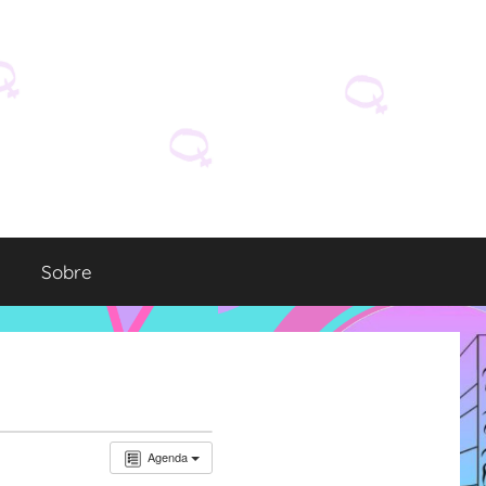
Sobre
Agenda