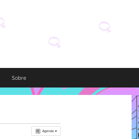
Sobre
Agenda