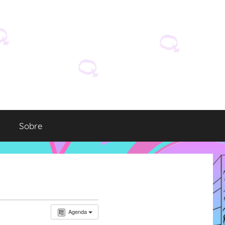
Sobre
Agenda