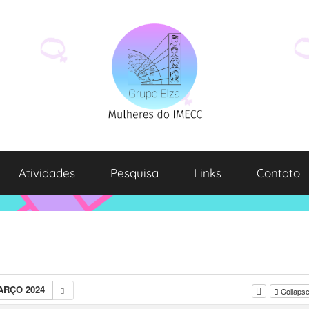
Atividades
Pesquisa
Links
Contato
ARÇO 2024
Collapse