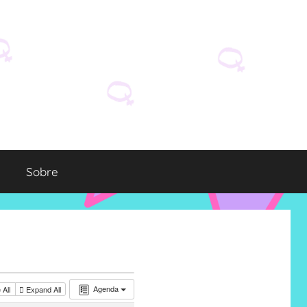
Sobre
Agenda
 All
Expand All