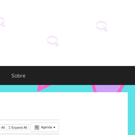
Sobre
Agenda
 All
Expand All