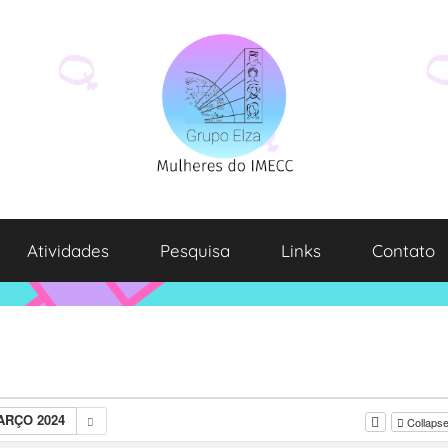
Atividades
Pesquisa
Links
Contato
ARÇO 2024
Collapse