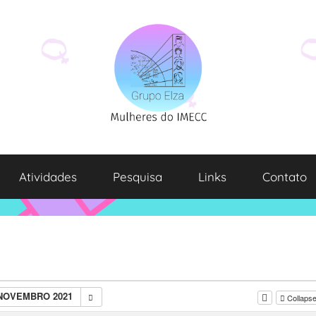
Atividades
Pesquisa
Links
Contato
 NOVEMBRO 2021
Collapse