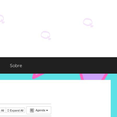
Sobre
Agenda
 All
Expand All