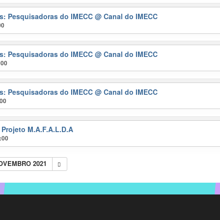
ras: Pesquisadoras do IMECC
@ Canal do IMECC
00
ras: Pesquisadoras do IMECC
@ Canal do IMECC
:00
ras: Pesquisadoras do IMECC
@ Canal do IMECC
:00
 Projeto M.A.F.A.L.D.A
:00
NOVEMBRO 2021