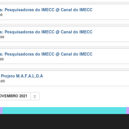
ras: Pesquisadoras do IMECC
@ Canal do IMECC
00
ras: Pesquisadoras do IMECC
@ Canal do IMECC
:00
ras: Pesquisadoras do IMECC
@ Canal do IMECC
:00
 Projeto M.A.F.A.L.D.A
:00
NOVEMBRO 2021