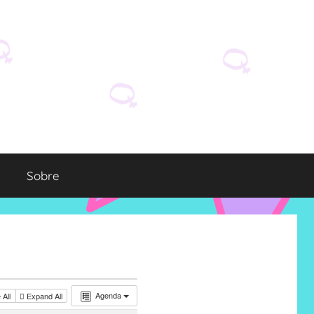
Sobre
Agenda
 All
Expand All