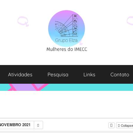
Atividades
Pesquisa
Links
Contato
 NOVEMBRO 2021
Collapse