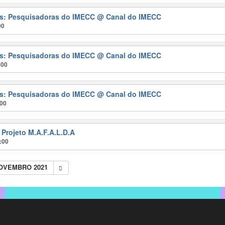
ras: Pesquisadoras do IMECC
@ Canal do IMECC
00
ras: Pesquisadoras do IMECC
@ Canal do IMECC
:00
ras: Pesquisadoras do IMECC
@ Canal do IMECC
:00
 Projeto M.A.F.A.L.D.A
:00
NOVEMBRO 2021