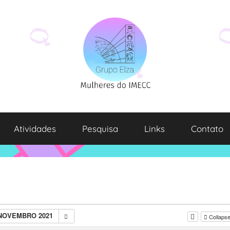
Atividades
Pesquisa
Links
Contato
 NOVEMBRO 2021
Collapse