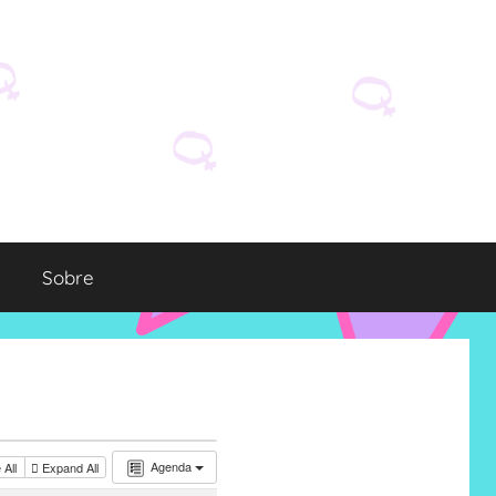
Sobre
Agenda
 All
Expand All