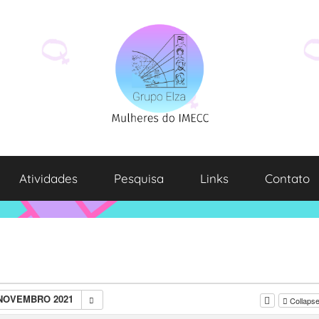
Atividades
Pesquisa
Links
Contato
 NOVEMBRO 2021
Collapse