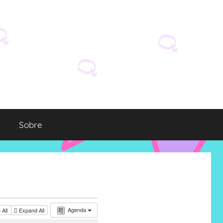
Sobre
Agenda
 All
Expand All