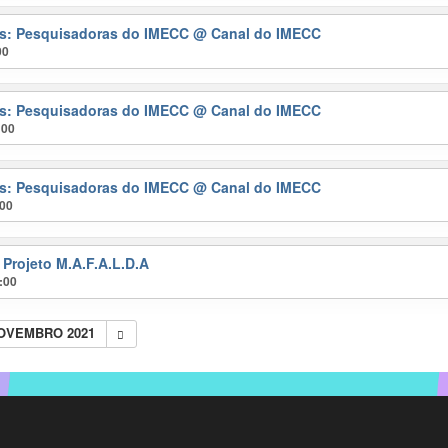
ras: Pesquisadoras do IMECC
@ Canal do IMECC
00
ras: Pesquisadoras do IMECC
@ Canal do IMECC
:00
ras: Pesquisadoras do IMECC
@ Canal do IMECC
:00
 Projeto M.A.F.A.L.D.A
:00
NOVEMBRO 2021