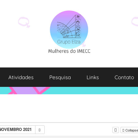
Atividades
Pesquisa
Links
Contato
 NOVEMBRO 2021
Collapse