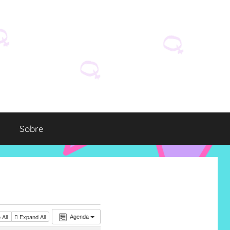
Sobre
Agenda
 All
Expand All