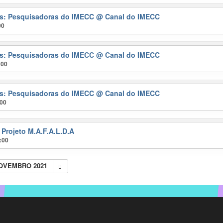
ras: Pesquisadoras do IMECC
@ Canal do IMECC
00
ras: Pesquisadoras do IMECC
@ Canal do IMECC
:00
ras: Pesquisadoras do IMECC
@ Canal do IMECC
:00
 Projeto M.A.F.A.L.D.A
:00
NOVEMBRO 2021