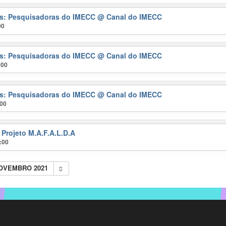
ras: Pesquisadoras do IMECC
@ Canal do IMECC
00
ras: Pesquisadoras do IMECC
@ Canal do IMECC
:00
ras: Pesquisadoras do IMECC
@ Canal do IMECC
:00
 Projeto M.A.F.A.L.D.A
:00
NOVEMBRO 2021