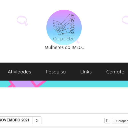
Atividades
Pesquisa
Links
Contato
 NOVEMBRO 2021
Collapse