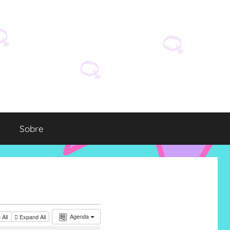
Sobre
Agenda
 All
Expand All