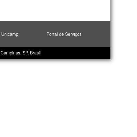
l Unicamp
Portal de Serviços
Campinas, SP, Brasil