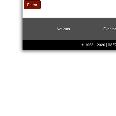
Entrar
Notícias
Evento
© 1968 - 2026 | IM