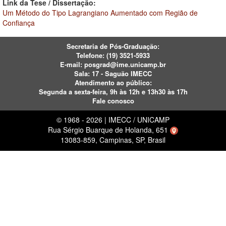
Link da Tese / Dissertação:
Um Método do Tipo Lagrangiano Aumentado com Região de
Confiança
Secretaria de Pós-Graduação:
Telefone:
(19) 3521-5933
E-mail:
posgrad@ime.unicamp.br
Sala: 17 - Saguão IMECC
Atendimento ao público:
Segunda a sexta-feira, 9h às 12h e 13h30 às 17h
Fale conosco
© 1968 - 2026 | IMECC / UNICAMP
Rua Sérgio Buarque de Holanda, 651
13083-859, Campinas, SP, Brasil