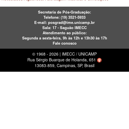
Secretaria de Pós-Graduação:
Telefone:
(19) 3521-5933
E-mail:
posgrad@ime.unicamp.br
Sala: 17 - Saguão IMECC
Atendimento ao público:
Segunda a sexta-feira, 9h às 12h e 13h30 às 17h
Fale conosco
© 1968 - 2026 | IMECC / UNICAMP
Rua Sérgio Buarque de Holanda, 651
13083-859, Campinas, SP, Brasil